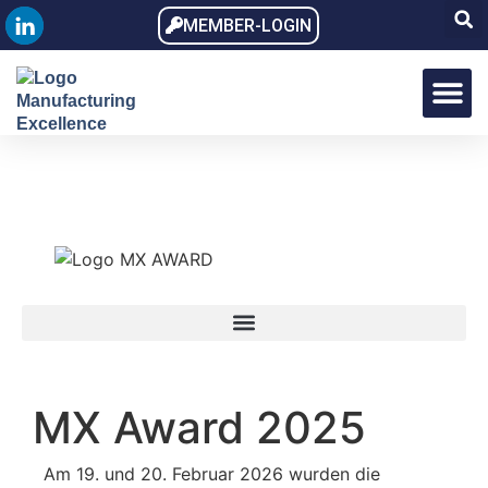
MEMBER-LOGIN
MX Award
MX Dialo
MX Memb
MX Award 2025
Am 19. und 20. Februar 2026 wurden die