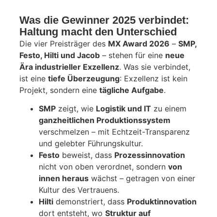
Was die Gewinner 2025 verbindet:
Haltung macht den Unterschied
Die vier Preisträger des
MX Award 2026
–
SMP,
Festo, Hilti und Jacob
– stehen für eine
neue
Ära industrieller Exzellenz
. Was sie verbindet,
ist eine
tiefe Überzeugung
: Exzellenz ist kein
Projekt, sondern eine
tägliche Aufgabe
.
SMP
zeigt, wie
Logistik und IT
zu einem
ganzheitlichen Produktionssystem
verschmelzen – mit Echtzeit-Transparenz
und gelebter Führungskultur.
Festo
beweist, dass
Prozessinnovation
nicht von oben verordnet, sondern
von
innen heraus
wächst – getragen von einer
Kultur des Vertrauens.
Hilti
demonstriert, dass
Produktinnovation
dort entsteht, wo
Struktur auf