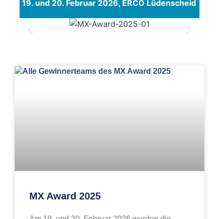
19. und 20. Februar 2026, ERCO Lüdenscheid
MX Award 2025
Am 19. und 20. Februar 2026 wurden die