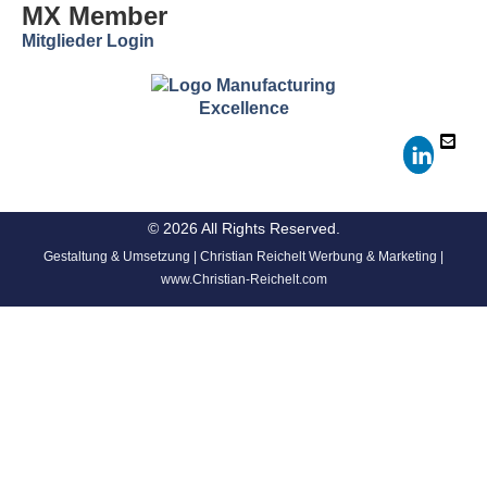
MX Member
Mitglieder Login
© 2026 All Rights Reserved.
Gestaltung & Umsetzung | Christian Reichelt Werbung & Marketing |
www.Christian-Reichelt.com