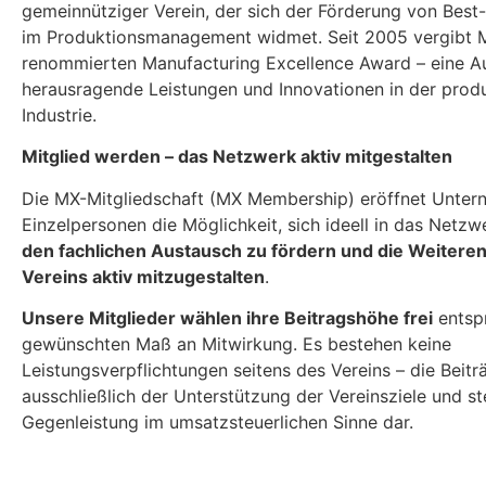
gemeinnütziger Verein, der sich der Förderung von Best
im Produktionsmanagement widmet. Seit 2005 vergibt 
renommierten Manufacturing Excellence Award – eine A
herausragende Leistungen und Innovationen in der prod
Industrie.
Mitglied werden – das Netzwerk aktiv mitgestalten
Die MX-Mitgliedschaft (MX Membership) eröffnet Unte
Einzelpersonen die Möglichkeit, sich ideell in das Netzw
den fachlichen Austausch zu fördern und die Weitere
Vereins aktiv mitzugestalten
.
Unsere Mitglieder wählen ihre Beitragshöhe frei
entsp
gewünschten Maß an Mitwirkung. Es bestehen keine
Leistungsverpflichtungen seitens des Vereins – die Beitr
ausschließlich der Unterstützung der Vereinsziele und st
Gegenleistung im umsatzsteuerlichen Sinne dar.