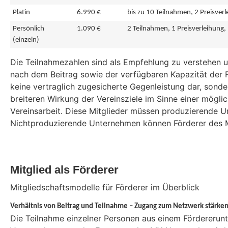
Platin
6.990 €
bis zu 10 Teilnahmen, 2 Preisverl
Persönlich
1.090 €
2 Teilnahmen, 1 Preisverleihung,
(einzeln)
Die Teilnahmezahlen sind als Empfehlung zu verstehen u
nach dem Beitrag sowie der verfügbaren Kapazität der F
keine vertraglich zugesicherte Gegenleistung dar, sonde
breiteren Wirkung der Vereinsziele im Sinne einer mögli
Vereinsarbeit. Diese Mitglieder müssen produzierende U
Nichtproduzierende Unternehmen können Förderer des 
Mitglied als Förderer
Mitgliedschaftsmodelle für Förderer im Überblick
Verhältnis von Beitrag und Teilnahme – Zugang zum Netzwerk stärke
Die Teilnahme einzelner Personen aus einem Fördereru