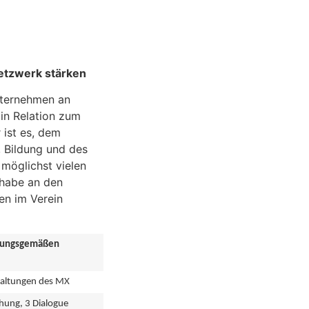
etzwerk stärken
nternehmen an
in Relation zum
 ist es, dem
 Bildung und des
möglichst vielen
lhabe an den
en im Verein
tzungsgemäßen
staltungen des MX
ihung, 3 Dialogue