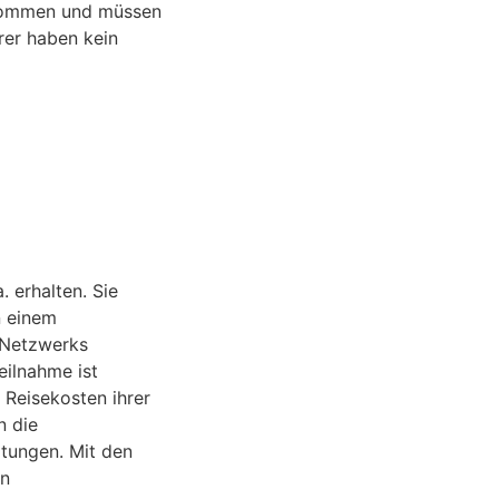
 kommen und müssen
rer haben kein
 erhalten. Sie
n einem
 Netzwerks
eilnahme ist
 Reisekosten ihrer
n die
ltungen. Mit den
en