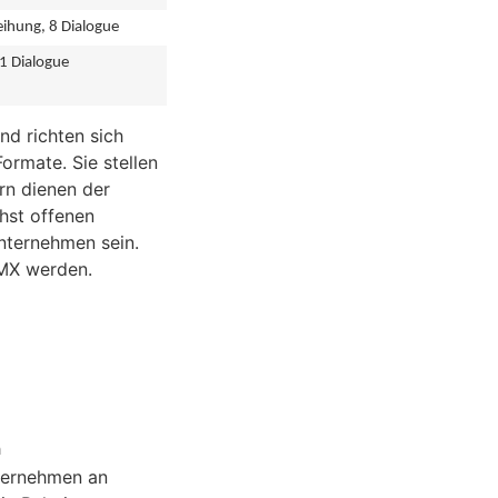
eihung, 8 Dialogue
 1 Dialogue
nd richten sich
ormate. Sie stellen
rn dienen der
chst offenen
nternehmen sein.
MX werden.
n
nternehmen an