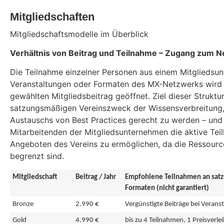
Mitgliedschaften
Mitgliedschaftsmodelle im Überblick
Verhältnis von Beitrag und Teilnahme – Zugang zum N
Die Teilnahme einzelner Personen aus einem Mitgliedsu
Veranstaltungen oder Formaten des MX-Netzwerks wird 
gewählten Mitgliedsbeitrag geöffnet. Ziel dieser Struktur
satzungsmäßigen Vereinszweck der Wissensverbreitung,
Austauschs von Best Practices gerecht zu werden – und 
Mitarbeitenden der Mitgliedsunternehmen die aktive Tei
Angeboten des Vereins zu ermöglichen, da die Ressourc
begrenzt sind.
Mitgliedschaft
Beitrag / Jahr
Empfohlene Teilnahmen an sa
Formaten (nicht garantiert)
Bronze
2.990 €
Vergünstigte Beiträge bei Veran
Gold
4.990 €
bis zu 4 Teilnahmen, 1 Preisverle