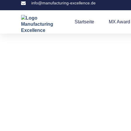
info@manufacturing-excellence.de
Startseite
MX Award