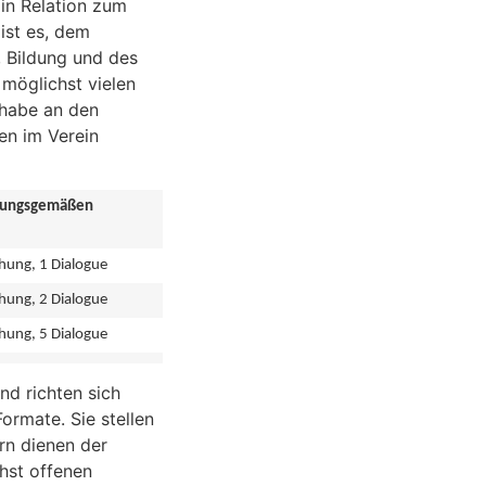
in Relation zum
 ist es, dem
 Bildung und des
möglichst vielen
lhabe an den
en im Verein
tzungsgemäßen
ihung, 1 Dialogue
ihung, 2 Dialogue
ihung, 5 Dialogue
nd richten sich
ormate. Sie stellen
rn dienen der
chst offenen