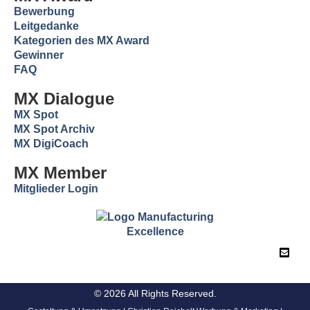
Bewerbung
Leitgedanke
Kategorien des MX Award
Gewinner
FAQ
MX Dialogue
MX Spot
MX Spot Archiv
MX DigiCoach
MX Member
Mitglieder Login
© 2026 All Rights Reserved.