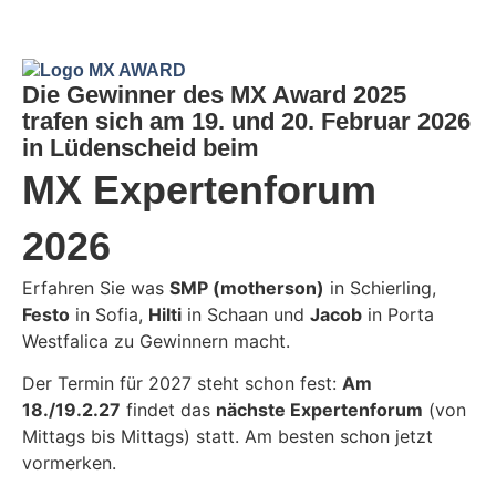
Die Gewinner des MX Award 2025
trafen sich am 19. und 20. Februar 2026
in Lüdenscheid beim
MX Expertenforum
2026
Erfahren Sie was
SMP (motherson)
in Schierling,
Festo
in Sofia,
Hilti
in Schaan und
Jacob
in Porta
Westfalica zu Gewinnern macht.
Der Termin für 2027 steht schon fest:
Am
18./19.2.27
findet das
nächste Expertenforum
(von
Mittags bis Mittags) statt. Am besten schon jetzt
vormerken.