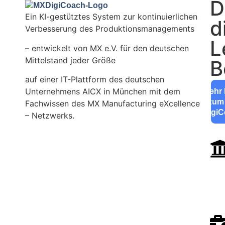
D
Ein KI-gestütztes System zur kontinuierlichen
d
Verbesserung des Produktionsmanagements
L
– entwickelt von MX e.V. für den deutschen
Mittelstand jeder Größe
B
auf einer IT-Plattform des deutschen
Unternehmens AICX in München mit dem
Mehr 
zum
Fachwissen des MX Manufacturing eXcellence
Digi
– Netzwerks.