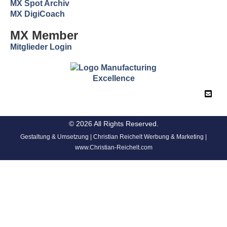
MX Spot Archiv
MX DigiCoach
MX Member
Mitglieder Login
© 2026 All Rights Reserved.
Gestaltung & Umsetzung | Christian Reichelt Werbung & Marketing |
www.Christian-Reichelt.com