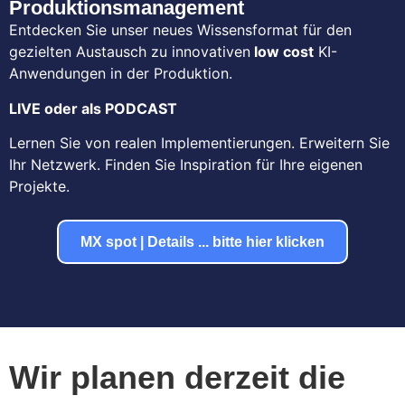
Produktionsmanagement
Entdecken Sie unser neues Wissensformat für den
gezielten Austausch zu innovativen
low cost
KI-
Anwendungen in der Produktion.
LIVE oder als PODCAST
Lernen Sie von realen Implementierungen. Erweitern Sie
Ihr Netzwerk. Finden Sie Inspiration für Ihre eigenen
Projekte.
MX spot | Details ... bitte hier klicken
Wir planen derzeit die