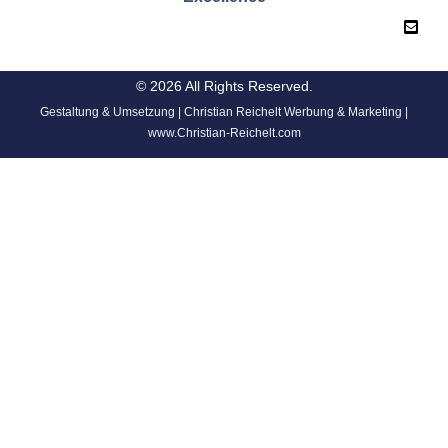
© 2026 All Rights Reserved.
Gestaltung & Umsetzung | Christian Reichelt Werbung & Marketing |
www.Christian-Reichelt.com