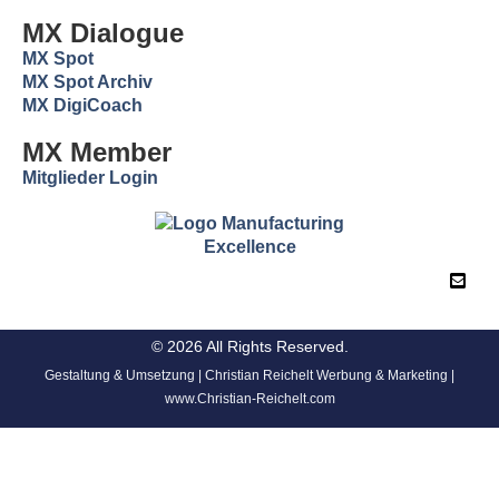
MX Dialogue
MX Spot
MX Spot Archiv
MX DigiCoach
MX Member
Mitglieder Login
© 2026 All Rights Reserved.
Gestaltung & Umsetzung | Christian Reichelt Werbung & Marketing |
www.Christian-Reichelt.com