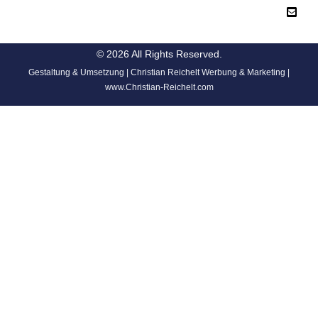
© 2026 All Rights Reserved.
Gestaltung & Umsetzung | Christian Reichelt Werbung & Marketing |
www.Christian-Reichelt.com