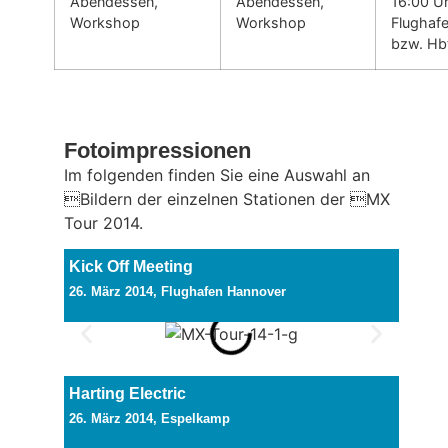
Abendessen,
Abendessen,
16:00 Uh
Workshop
Workshop
Flughafe
bzw. Hbf
Fotoimpressionen
Im folgenden finden Sie eine Auswahl an
Bildern der einzelnen Stationen der MX
Tour 2014.
Kick Off Meeting
26. März 2014, Flughafen Hannover
Harting Electric
26. März 2014, Espelkamp