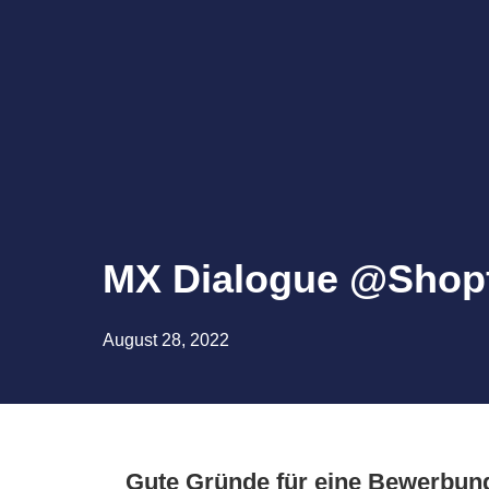
MX Dialogue @Shopf
August 28, 2022
Gute Gründe für eine Bewerbun