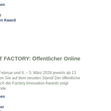
sen
 FACTORY: Öffentlicher Online
 Februar und 4. – 5. März 2026 jeweils ab 13
en Sie auf dem neusten Stand! Der öffentliche
tch der Factory Innovation Awards zeigt
ende
sen