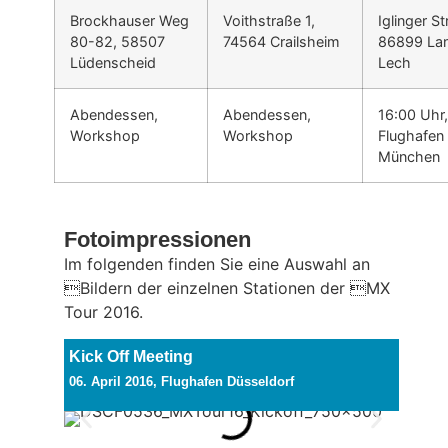
Brockhauser Weg
Voithstraße 1,
Iglinger S
80-82, 58507
74564 Crailsheim
86899 La
Lüdenscheid
Lech
Abendessen,
Abendessen,
16:00 Uhr,
Workshop
Workshop
Flughafen
München
Fotoimpressionen
Im folgenden finden Sie eine Auswahl an
Bildern der einzelnen Stationen der MX
Tour 2016.
Kick Off Meeting
06. April 2016, Flughafen Düsseldorf