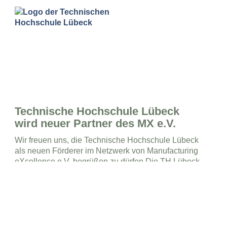
Technische Hochschule Lübeck
wird neuer Partner des MX e.V.
Wir freuen uns, die Technische Hochschule Lübeck
als neuen Förderer im Netzwerk von Manufacturing
eXcellence e.V. begrüßen zu dürfen.Die TH Lübeck
steht für angewandte Forschung, praxisorientierte
Lehre und engen Austausch
Weiterlesen