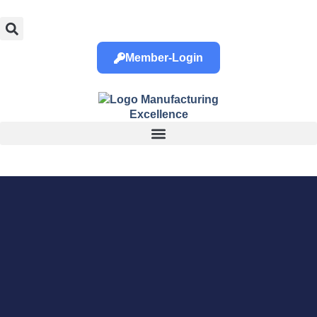
Member-Login