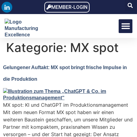
MEMBER-LOGIN
MX Award
MX Dialo
MX Memb
Kategorie:
MX spot
Gelungener Auftakt: MX spot bringt frische Impulse in
die Produktion
MX spot: KI und ChatGPT im Produktionsmanagement
Mit dem neuen Format MX spot haben wir einen
weiteren Baustein geschaffen, um unsere Mitglieder und
Partner mit kompaktem, praxisnahem Wissen zu
versorgen – und der Start hat gezeigt: Der Ansatz