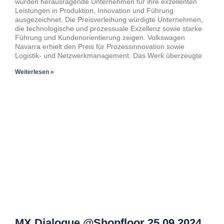
wurden herausragende Unternehmen für ihre exzellenten
Leistungen in Produktion, Innovation und Führung
ausgezeichnet. Die Preisverleihung würdigte Unternehmen,
die technologische und prozessuale Exzellenz sowie starke
Führung und Kundenorientierung zeigen. Volkswagen
Navarra erhielt den Preis für Prozessinnovation sowie
Logistik- und Netzwerkmanagement. Das Werk überzeugte
Weiterlesen »
MX Dialogue @Shopfloor 25.09.2024,