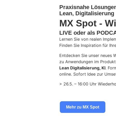
Praxisnahe Lösunge
Lean, Digitalisierung
MX Spot - W
LIVE oder als PODC
Lernen Sie von realen Implem
Finden Sie Inspiration für Ihr
Entdecken Sie unser neues W
zu Anwendungen im Produk
Lean Digitalisierung, KI
. For
online. Sofort Idee zur Umse
> 26.5. – 16:00 Uhr Wiederho
Mehr zu MX Spot