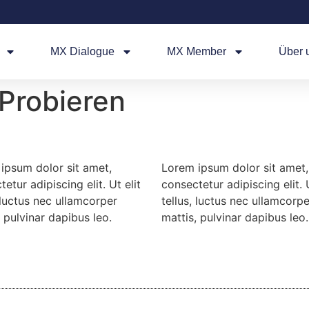
MX Dialogue
MX Member
Über 
Probieren
ipsum dolor sit amet,
Lorem ipsum dolor sit amet,
etur adipiscing elit. Ut elit
consectetur adipiscing elit. U
, luctus nec ullamcorper
tellus, luctus nec ullamcorpe
, pulvinar dapibus leo.
mattis, pulvinar dapibus leo.