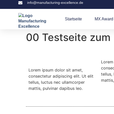
info@manufacturing-excellence.de
Startseite
MX Award
00 Testseite zum 
Lorem 
consect
Lorem ipsum dolor sit amet,
tellus
consectetur adipiscing elit. Ut elit
mattis
tellus, luctus nec ullamcorper
mattis, pulvinar dapibus leo.