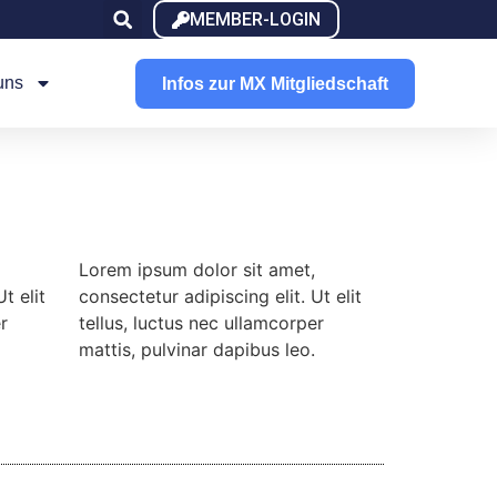
MEMBER-LOGIN
uns
Infos zur MX Mitgliedschaft
Lorem ipsum dolor sit amet,
t elit
consectetur adipiscing elit. Ut elit
r
tellus, luctus nec ullamcorper
mattis, pulvinar dapibus leo.