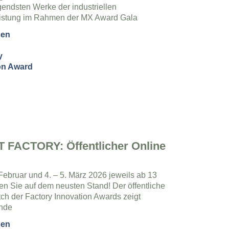
endsten Werke der industriellen
eistung im Rahmen der MX Award Gala
sen
 FACTORY: Öffentlicher Online
 Februar und 4. – 5. März 2026 jeweils ab 13
en Sie auf dem neusten Stand! Der öffentliche
tch der Factory Innovation Awards zeigt
ende
sen