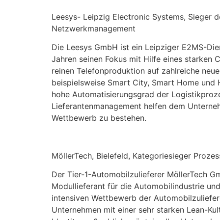
Leesys- Leipzig Electronic Systems, Sieger d
Netzwerkmanagement
Die Leesys GmbH ist ein Leipziger E2MS-Dienst
Jahren seinen Fokus mit Hilfe eines starke
reinen Telefonproduktion auf zahlreiche neu
beispielsweise Smart City, Smart Home und H
hohe Automatisierungsgrad der Logistikproz
Lieferantenmanagement helfen dem Unterneh
Wettbewerb zu bestehen.
MöllerTech, Bielefeld, Kategoriesieger Proze
Der Tier-1-Automobilzulieferer MöllerTech Gm
Modullieferant für die Automobilindustrie un
intensiven Wettbewerb der Automobilzuliefe
Unternehmen mit einer sehr starken Lean-Kul