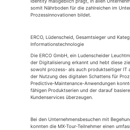
Identity maßgeblich prägt, in allen Unterne
somit Nährboden für die zahlreichen im Unt
Prozessinnovationen bildet.
ERCO, Lüdenscheid, Gesamtsieger und Katego
Informationstechnologie
Die ERCO GmbH, ein Ludenscheider Leuchtmitt
der Digitalisierung erkannt und hebt diese zi
sowohl prozess- als auch produktseitiger IT
der Nutzung des digitalen Schattens für Pr
Predictive-Maintenance-Anwendungen konnte
fähigen Produktserien und der darauf basier
Kundenservices überzeugen.
Bei den Unternehmensbesuchen mit Begehung
konnten die MX-Tour-Teilnehmer einen umfass