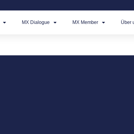
MX Dialogue
MX Member
Über 